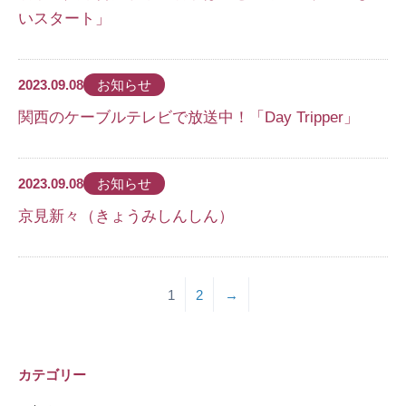
いスタート」
2023.09.08
お知らせ
関西のケーブルテレビで放送中！「Day Tripper」
2023.09.08
お知らせ
京見新々（きょうみしんしん）
1
2
→
カテゴリー