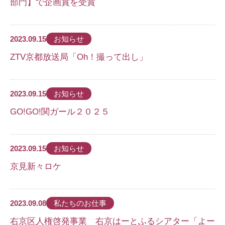
部門】で企画賞を受賞
2023.09.15
お知らせ
ZTV京都放送局「Oh！撮って出し」
2023.09.15
お知らせ
GO!GO!関ガール２０２５
2023.09.15
お知らせ
京見新々ロケ
2023.09.08
私たちのお仕事
右京区人権啓発事業 右京はーとふるシアター「よー