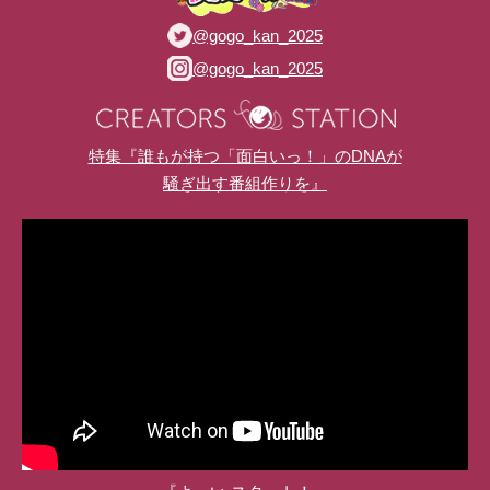
@gogo_kan_2025
@gogo_kan_2025
特集『誰もが持つ「面白いっ！」のDNAが
騒ぎ出す番組作りを』